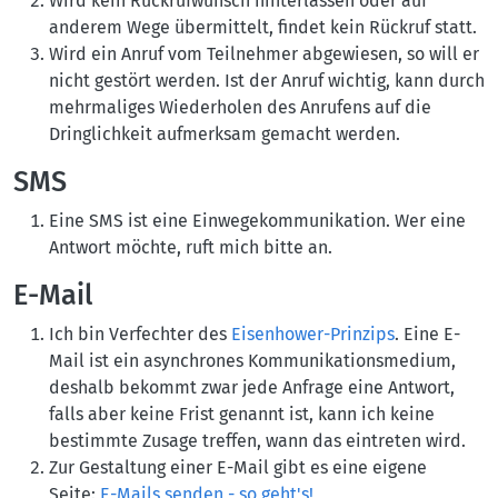
Wird kein Rückrufwunsch hinterlassen oder auf
anderem Wege übermittelt, findet kein Rückruf statt.
Wird ein Anruf vom Teilnehmer abgewiesen, so will er
nicht gestört werden. Ist der Anruf wichtig, kann durch
mehrmaliges Wiederholen des Anrufens auf die
Dringlichkeit aufmerksam gemacht werden.
SMS
Eine SMS ist eine Einwegekommunikation. Wer eine
Antwort möchte, ruft mich bitte an.
E-Mail
Ich bin Verfechter des
Eisenhower-Prinzips
. Eine E-
Mail ist ein asynchrones Kommunikationsmedium,
deshalb bekommt zwar jede Anfrage eine Antwort,
falls aber keine Frist genannt ist, kann ich keine
bestimmte Zusage treffen, wann das eintreten wird.
Zur Gestaltung einer E-Mail gibt es eine eigene
Seite:
E-Mails senden - so geht's!