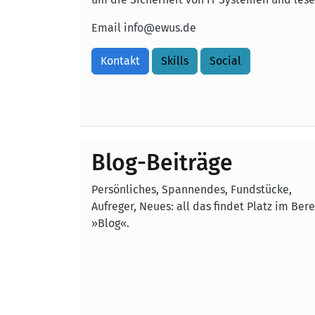
Email
info@ewus.de
Kontakt
Skills
Social
Blog-Beiträge
Persönliches, Spannendes, Fundstücke,
Aufreger, Neues: all das findet Platz im Ber
»Blog«.