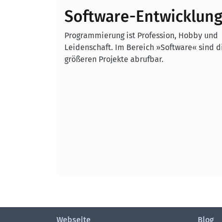
Software-Entwicklun
Programmierung ist Profession, Hobby und
Leidenschaft. Im Bereich »Software« sind d
größeren Projekte abrufbar.
Webseite
Blog