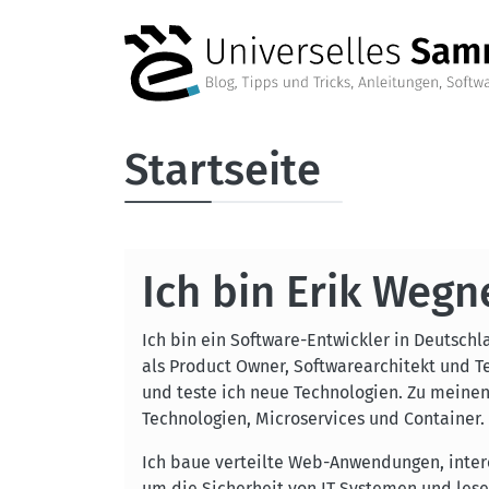
Direkt zum Inhalt
Startseite
Ich bin Erik Wegn
Ich bin ein Software-Entwickler in Deutschl
als Product Owner, Softwarearchitekt und Te
und teste ich neue Technologien. Zu mein
Technologien, Microservices und Container.
Ich baue verteilte Web-Anwendungen, inter
um die Sicherheit von IT Systemen und lese