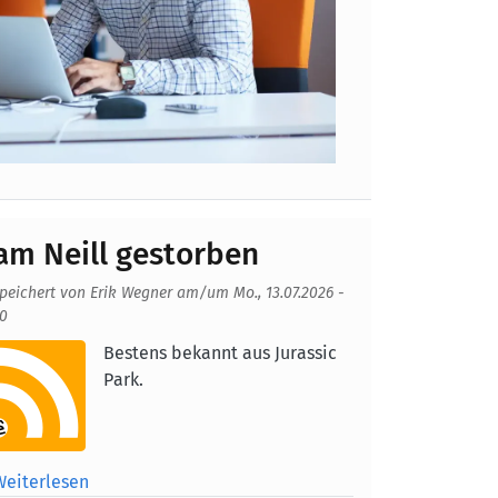
am Neill gestorben
peichert von
Erik Wegner
am/um
Mo., 13.07.2026 -
10
fmacherbild
Bestens bekannt aus Jurassic
Park.
Weiterlesen