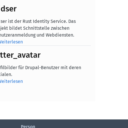
idser
ser ist der Rust Identity Service. Das
jekt bildet Schnittstelle zwischen
nutzeranmeldung und Webdiensten.
Weiterlesen
etter_avatar
filbilder für Drupal-Benutzer mit deren
tialen.
Weiterlesen
Person