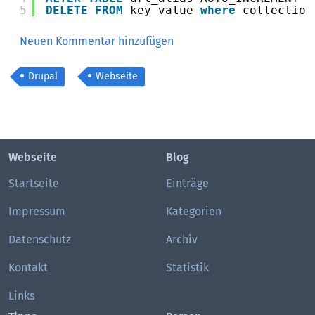
5
DELETE
FROM
key_value 
where
collection
Neuen Kommentar hinzufügen
Drupal
Webseite
Webseite
Blog
Startseite
Einträge
Impressum
Kategorien
Datenschutz
Archiv
Kontakt
Statistik
Links