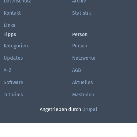
Datenschutz
Archiv
Kontakt
Statistik
Links
Tipps
Person
Kategorien
Person
Updates
Netzwerke
A–Z
AGB
Software
Aktuelles
Tutorials
Mastodon
Angetrieben durch
Drupal