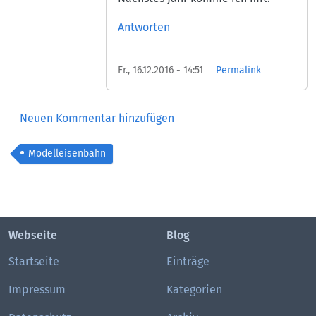
Antworten
Fr., 16.12.2016 - 14:51
Permalink
Neuen Kommentar hinzufügen
Modelleisenbahn
Webseite
Blog
Startseite
Einträge
Impressum
Kategorien