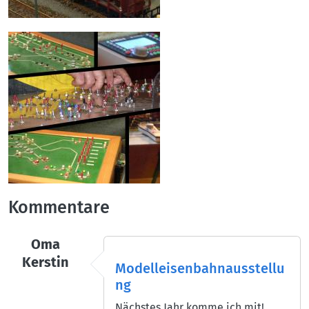
Kommentare
Oma
Kerstin
Modelleisenbahnausstellu
ng
Nächstes Jahr komme ich mit!