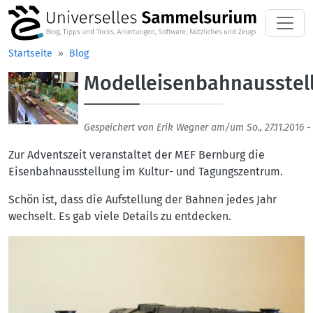
Direkt zum Inhalt
Startseite
Blog
Modelleisenbahnausstel
Aufmacherbild
Gespeichert von
Erik Wegner
am/um
So., 27.11.2016 -
Zur Adventszeit veranstaltet der MEF Bernburg die
Eisenbahnausstellung im Kultur- und Tagungszentrum.
Schön ist, dass die Aufstellung der Bahnen jedes Jahr
wechselt. Es gab viele Details zu entdecken.
Bilder