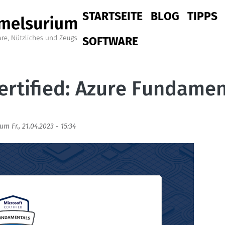
Hauptnavigation
STARTSEITE
BLOG
TIPPS
SOFTWARE
ertified: Azure Fundamen
/um
Fr., 21.04.2023 - 15:34