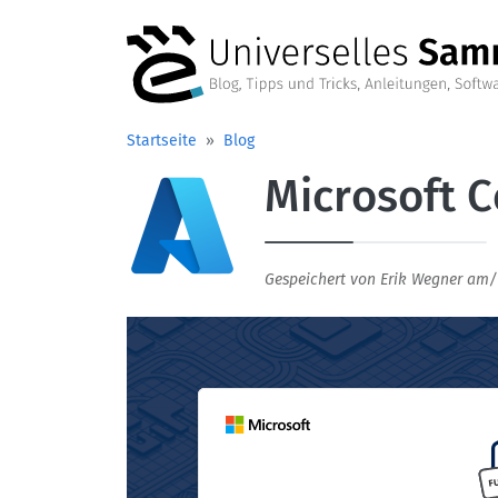
Direkt zum Inhalt
Startseite
Blog
Microsoft C
Aufmacherbild
Gespeichert von
Erik Wegner
am