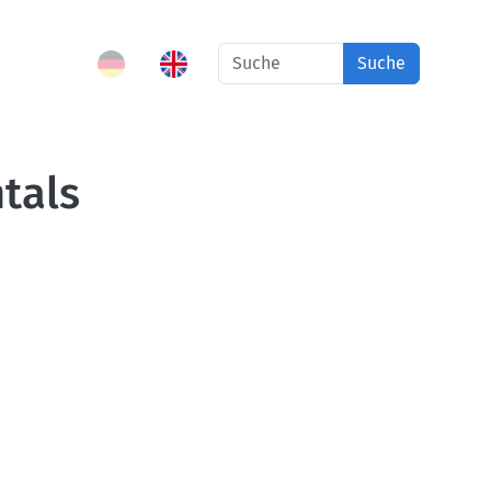
Suche
tals