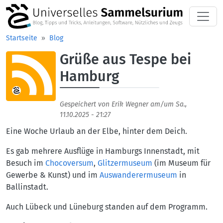
Direkt zum Inhalt
Startseite
Blog
Grüße aus Tespe bei
Aufmacherbild
Hamburg
Gespeichert von
Erik Wegner
am/um
Sa.,
11.10.2025 - 21:27
Eine Woche Urlaub an der Elbe, hinter dem Deich.
Es gab mehrere Ausflüge in Hamburgs Innenstadt, mit
Besuch im
Chocoversum
,
Glitzermuseum
(im Museum für
Gewerbe & Kunst) und im
Auswanderermuseum
in
Ballinstadt.
Auch Lübeck und Lüneburg standen auf dem Programm.