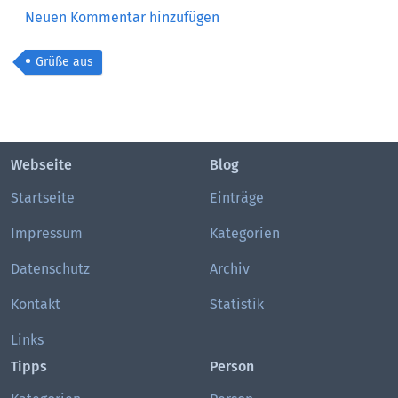
Neuen Kommentar hinzufügen
Grüße aus
Webseite
Blog
Startseite
Einträge
Impressum
Kategorien
Datenschutz
Archiv
Kontakt
Statistik
Links
Tipps
Person