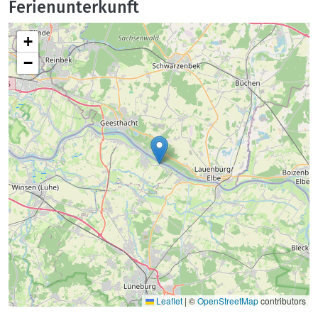
Ferienunterkunft
+
−
Leaflet
|
©
OpenStreetMap
contributors