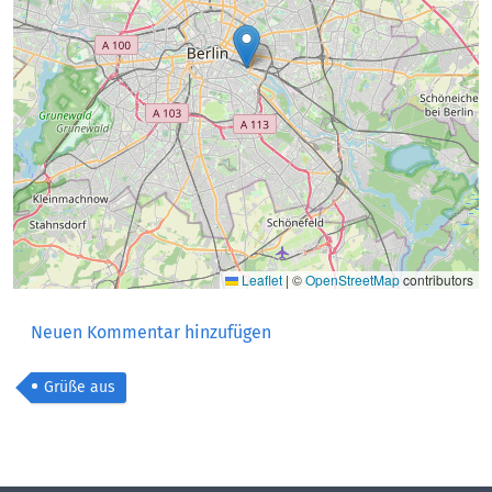
Leaflet
|
©
OpenStreetMap
contributors
Neuen Kommentar hinzufügen
Grüße aus