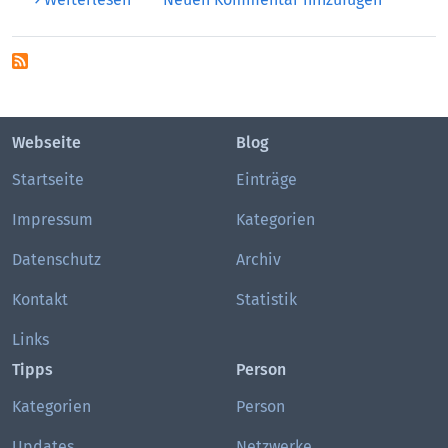
Webseite
Blog
Startseite
Einträge
Impressum
Kategorien
Datenschutz
Archiv
Kontakt
Statistik
Links
Tipps
Person
Kategorien
Person
Updates
Netzwerke