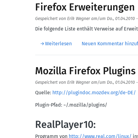
Firefox Erweiterungen
Gespeichert von
Erik Wegner
am/um
Do., 01.04.2010 -
Die folgende Liste enthält Verweise auf Erwei
über Firefox Erweiterungen
Weiterlesen
Neuen Kommentar hinzu
Mozilla Firefox Plugins 
Gespeichert von
Erik Wegner
am/um
Do., 01.04.2010 -
Quelle:
http://plugindoc.mozdev.org/de-DE/
Plugin-Pfad: ~/.mozilla/plugins/
RealPlayer10:
Programm von
http://www.real.com/linux/
in