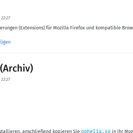
 22:27
terungen (Extensions) für Mozilla Firefox und kompatible Brow
fügen
(Archiv)
 22:27
stallieren, anschließend kopieren Sie
nphelix.so
in Ihr Moz