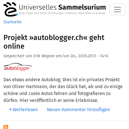
Direkt zum Inhalt
Startseite
Projekt »autoblogger.ch« geht
online
Gespeichert von
Erik Wegner
am/um
Do., 03.10.2013 - 14:14
Aufmacherbild
Das etwas andere Autoblog. Dies ist ein privates Projekt
von Oliver Hartmann, der das Glück hat, ab und zu einige
schöne und coole Autos fahren und fotografieren zu
dürfen. Hier veröffentlich er seine Erlebnisse.
über Projekt »autoblogger.ch« geht online
Weiterlesen
Neuen Kommentar hinzufügen