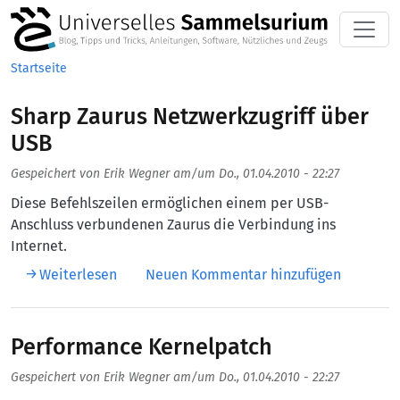
Direkt zum Inhalt
Startseite
Sharp Zaurus Netzwerkzugriff über
USB
Gespeichert von
Erik Wegner
am/um
Do., 01.04.2010 - 22:27
Diese Befehlszeilen ermöglichen einem per USB-
Anschluss verbundenen Zaurus die Verbindung ins
Internet.
über Sharp Zaurus Netzwerkzugriff über US
Weiterlesen
Neuen Kommentar hinzufügen
Performance Kernelpatch
Gespeichert von
Erik Wegner
am/um
Do., 01.04.2010 - 22:27