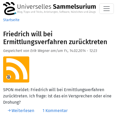
Direkt zum Inhalt
Startseite
Friedrich will bei
Ermittlungsverfahren zurücktreten
Gespeichert von
Erik Wegner
am/um
Fr., 14.02.2014 - 12:23
Aufmacherbild
SPON meldet: Friedrich will bei Ermittlungsverfahren
zurücktreten. Ich frage: Ist das ein Versprechen oder eine
Drohung?
über Friedrich will bei Ermittlungsverfahre
Weiterlesen
1 Kommentar