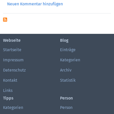
Neuen Kommentar hinzufügen
Webseite
Blog
Startseite
Einträge
Impressum
Kategorien
Datenschutz
Archiv
Kontakt
Statistik
Links
Tipps
Person
Kategorien
Person