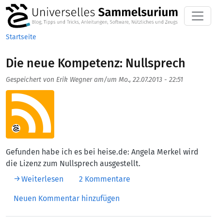
Direkt zum Inhalt
Startseite
Die neue Kompetenz: Nullsprech
Gespeichert von
Erik Wegner
am/um
Mo., 22.07.2013 - 22:51
Aufmacherbild
Gefunden habe ich es bei heise.de: Angela Merkel wird
die Lizenz zum Nullsprech ausgestellt.
über Die neue Kompetenz: Nullsprech
Weiterlesen
2 Kommentare
Neuen Kommentar hinzufügen