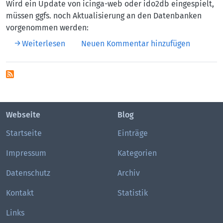
Wird ein Update von icinga-web oder ido2db eingespielt,
müssen ggfs. noch Aktualisierung an den Datenbanken
vorgenommen werden:
über Datenbankupdates
Weiterlesen
Neuen Kommentar hinzufügen
Webseite
Blog
Startseite
Einträge
Impressum
Kategorien
Datenschutz
Archiv
Kontakt
Statistik
Links