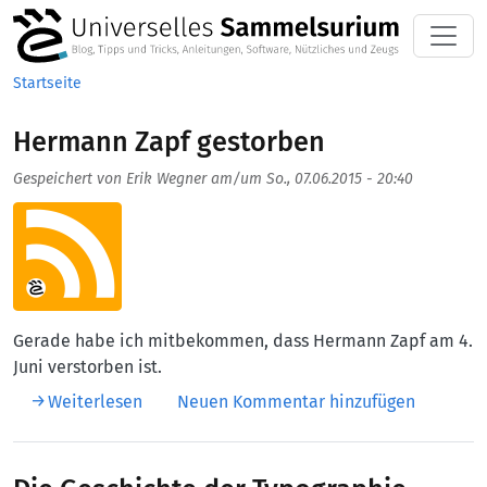
Direkt zum Inhalt
Startseite
Hermann Zapf gestorben
Gespeichert von
Erik Wegner
am/um
So., 07.06.2015 - 20:40
Aufmacherbild
Gerade habe ich mitbekommen, dass Hermann Zapf am 4.
Juni verstorben ist.
über Hermann Zapf gestorben
Weiterlesen
Neuen Kommentar hinzufügen