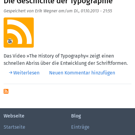
Die Geschichte der Typographie
Gespeichert von
Erik Wegner
am/um
Di., 01.10.2013 - 21:55
Aufmacherbild
Das Video »The History of Typography« zeigt einen
schnellen Abriss über die Entwicklung der Schriftformen.
über Die Geschichte der Typographie
Weiterlesen
Neuen Kommentar hinzufügen
Webseite
Blog
Startseite
Einträge