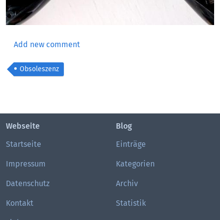
Add new comment
Obsoleszenz
Webseite
Blog
Startseite
Einträge
Impressum
Kategorien
Datenschutz
Archiv
Kontakt
Statistik