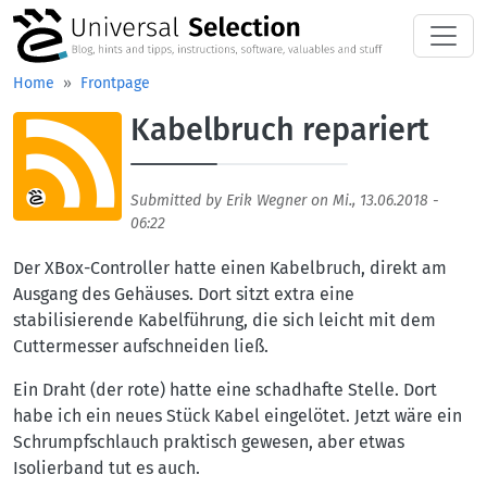
Skip to main content
Home
Frontpage
Kabelbruch repariert
Aufmacherbild
Submitted by
Erik Wegner
on
Mi., 13.06.2018 -
06:22
Der XBox-Controller hatte einen Kabelbruch, direkt am
Ausgang des Gehäuses. Dort sitzt extra eine
stabilisierende Kabelführung, die sich leicht mit dem
Cuttermesser aufschneiden ließ.
Ein Draht (der rote) hatte eine schadhafte Stelle. Dort
habe ich ein neues Stück Kabel eingelötet. Jetzt wäre ein
Schrumpfschlauch praktisch gewesen, aber etwas
Isolierband tut es auch.