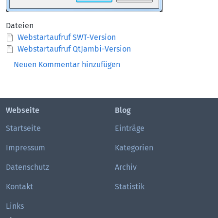
Dateien
Webstartaufruf SWT-Version
Webstartaufruf QtJambi-Version
Neuen Kommentar hinzufügen
Webseite
Blog
Startseite
Einträge
Impressum
Kategorien
Datenschutz
Archiv
Kontakt
Statistik
Links