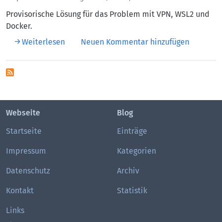
Provisorische Lösung für das Problem mit VPN, WSL2 und
Docker.
über WSL, VPN und Docker
Weiterlesen
Neuen Kommentar hinzufügen
Webseite
Blog
Startseite
Einträge
Impressum
Kategorien
Datenschutz
Archiv
Kontakt
Statistik
Links