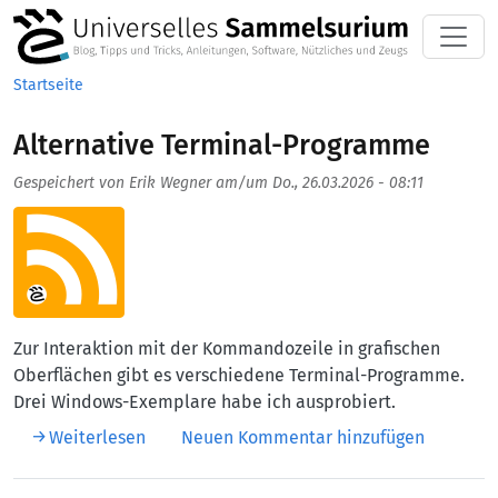
Direkt zum Inhalt
Startseite
Alternative Terminal-Programme
Gespeichert von
Erik Wegner
am/um
Do., 26.03.2026 - 08:11
Aufmacherbild
Zur Interaktion mit der Kommandozeile in grafischen
Oberflächen gibt es verschiedene Terminal-Programme.
Drei Windows-Exemplare habe ich ausprobiert.
über Alternative Terminal-Programme
Weiterlesen
Neuen Kommentar hinzufügen