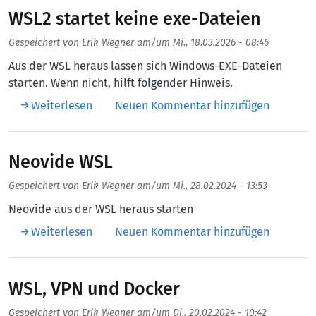
WSL2 startet keine exe-Dateien
Gespeichert von
Erik Wegner
am/um
Mi., 18.03.2026 - 08:46
Aus der WSL heraus lassen sich Windows-EXE-Dateien
starten. Wenn nicht, hilft folgender Hinweis.
über WSL2 startet keine exe-Dateien
Weiterlesen
Neuen Kommentar hinzufügen
Neovide WSL
Gespeichert von
Erik Wegner
am/um
Mi., 28.02.2024 - 13:53
Neovide aus der WSL heraus starten
über Neovide WSL
Weiterlesen
Neuen Kommentar hinzufügen
WSL, VPN und Docker
Gespeichert von
Erik Wegner
am/um
Di., 20.02.2024 - 10:42