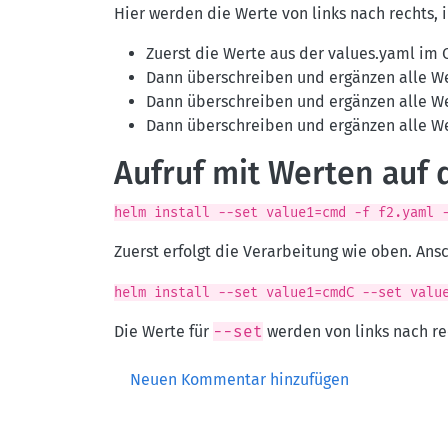
Hier werden die Werte von links nach rechts, 
Zuerst die Werte aus der values.yaml im 
Dann überschreiben und ergänzen alle W
Dann überschreiben und ergänzen alle W
Dann überschreiben und ergänzen alle W
Aufruf mit Werten auf
helm install --set value1=cmd -f f2.yaml 
Zuerst erfolgt die Verarbeitung wie oben. An
helm install --set value1=cmdC --set valu
Die Werte für
--set
werden von links nach re
Neuen Kommentar hinzufügen