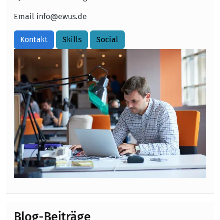
Email
info@ewus.de
Kontakt
Skills
Social
Image
Blog-Beiträge