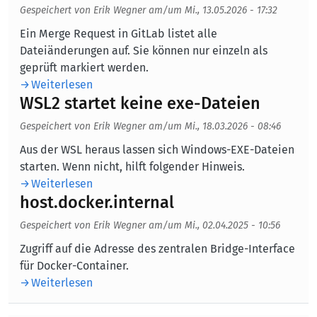
Gespeichert von
Erik Wegner
am/um
Mi., 13.05.2026 - 17:32
Body
Ein Merge Request in GitLab listet alle
Dateiänderungen auf. Sie können nur einzeln als
geprüft markiert werden.
Weiterlesen
WSL2 startet keine exe-Dateien
Gespeichert von
Erik Wegner
am/um
Mi., 18.03.2026 - 08:46
Body
Aus der WSL heraus lassen sich Windows-EXE-Dateien
starten. Wenn nicht, hilft folgender Hinweis.
Weiterlesen
host.docker.internal
Gespeichert von
Erik Wegner
am/um
Mi., 02.04.2025 - 10:56
Body
Zugriff auf die Adresse des zentralen Bridge-Interface
für Docker-Container.
Weiterlesen