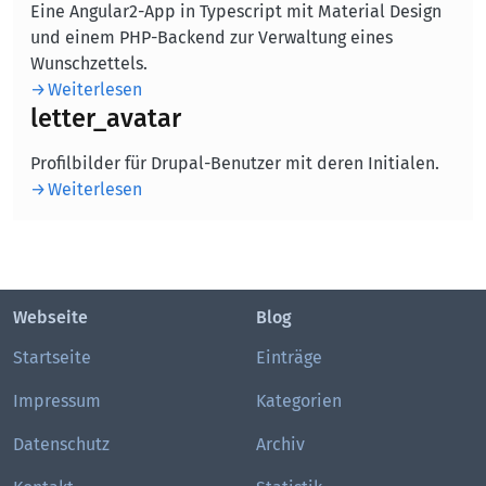
Eine Angular2-App in Typescript mit Material Design
und einem PHP-Backend zur Verwaltung eines
Wunschzettels.
Weiterlesen
letter_avatar
Profilbilder für Drupal-Benutzer mit deren Initialen.
Weiterlesen
Webseite
Blog
Startseite
Einträge
Impressum
Kategorien
Datenschutz
Archiv