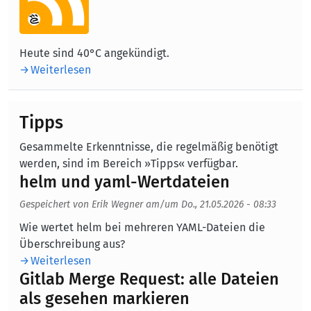
Heute sind 40°C angekündigt.
Weiterlesen
Tipps
Gesammelte Erkenntnisse, die regelmäßig benötigt
werden, sind im Bereich »Tipps« verfügbar.
helm und yaml-Wertdateien
Gespeichert von
Erik Wegner
am/um
Do., 21.05.2026 - 08:33
Body
Wie wertet helm bei mehreren YAML-Dateien die
Überschreibung aus?
Weiterlesen
Gitlab Merge Request: alle Dateien
als gesehen markieren