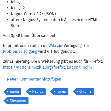
Icinga 1
Icinga 2
Nagios Core 4.0.7+ (JSON)
ältere Nagios-Systeme durch Auslesen der HTML-
Seiten.
Viel Spaß beim Überwachen!
Informationen stehen im
Wiki
zur Verfügung. Zur
Problemverfolgung
wird GitHub genutzt.
Zur Erinnerung: Die Erweiterung gibt es auch für Firefox:
https://addons.mozilla.org/firefox/addon/imoin/
Neuen Kommentar hinzufügen
imoin
Nagios
Icinga
Chrome
Chromium