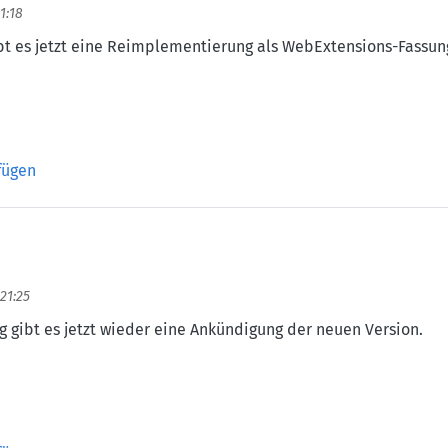
21:18
t es jetzt eine Reimplementierung als WebExtensions-Fassun
rsion
fügen
 21:25
 gibt es jetzt wieder eine Ankündigung der neuen Version.