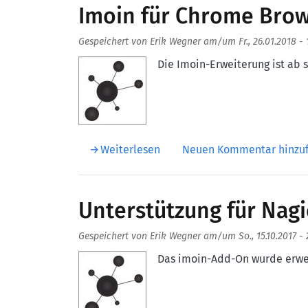
Imoin für Chrome Bro
Gespeichert von
Erik Wegner
am/um
Fr., 26.01.2018 - 
Aufmacherbild
Die Imoin-Erweiterung ist ab 
über Imoin für Chrome Brows
Weiterlesen
Neuen Kommentar hinzu
Unterstützung für Nagi
Gespeichert von
Erik Wegner
am/um
So., 15.10.2017 -
Aufmacherbild
Das imoin-Add-On wurde erweit