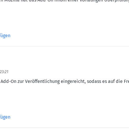
 imoin-Add-On
fügen
 23:21
Add-On zur Veröffentlichung eingereicht, sodass es auf die Fr
fügen