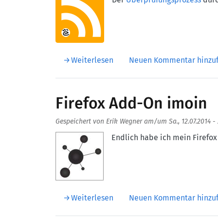
über Vorläufige Freigabe für
Weiterlesen
Neuen Kommentar hinzu
Firefox Add-On imoin
Gespeichert von
Erik Wegner
am/um
Sa., 12.07.2014 -
Aufmacherbild
Endlich habe ich mein Firefox 
über Firefox Add-On imoin
Weiterlesen
Neuen Kommentar hinzu