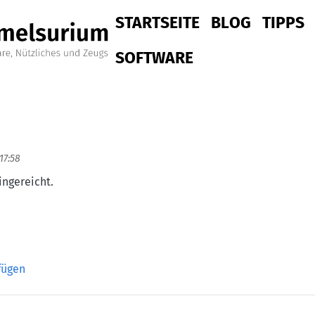
Hauptnavigation
STARTSEITE
BLOG
TIPPS
SOFTWARE
 17:58
ingereicht.
fügen