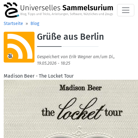
Direkt zum Inhalt
Startseite
Blog
Grüße aus Berlin
Aufmacherbild
Gespeichert von
Erik Wegner
am/um
Di.,
19.05.2026 - 18:25
Madison Beer - The Locket Tour