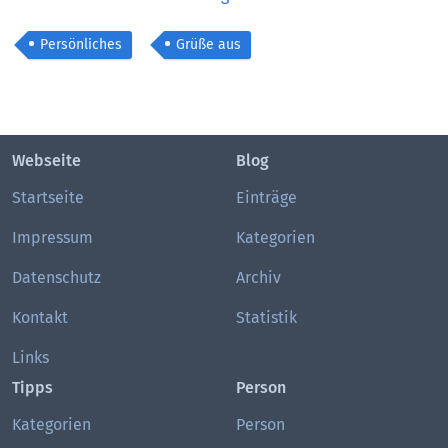
Persönliches
Grüße aus
Webseite
Blog
Startseite
Einträge
Impressum
Kategorien
Datenschutz
Archiv
Kontakt
Statistik
Links
Tipps
Person
Kategorien
Person