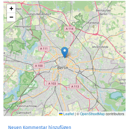
+
−
Leaflet
|
©
OpenStreetMap
contributors
Neuen Kommentar hinzufügen