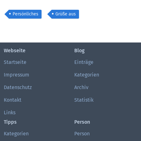
Persönliches
Grüße aus
Webseite
Blog
Startseite
Einträge
Impressum
Kategorien
Datenschutz
Archiv
Kontakt
Statistik
Links
Tipps
Person
Kategorien
Person