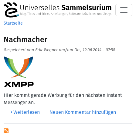
Direkt zum Inhalt
Startseite
Nachmacher
Gespeichert von
Erik Wegner
am/um
Do., 19.06.2014 - 07:58
Aufmacherbild
Hier kommt gerade Werbung für den nächsten Instant
Messenger an.
über Nachmacher
Weiterlesen
Neuen Kommentar hinzufügen