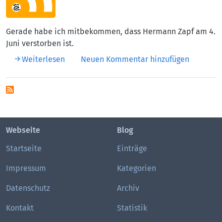
Gerade habe ich mitbekommen, dass Hermann Zapf am 4.
Juni verstorben ist.
über Hermann Zapf gestorben
Weiterlesen
Neuen Kommentar hinzufügen
Webseite
Blog
Startseite
Einträge
Impressum
Kategorien
Datenschutz
Archiv
Kontakt
Statistik