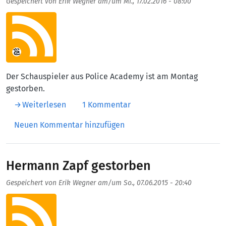
Gespeichert von
Erik Wegner
am/um
Mi., 17.02.2016 - 08:00
Aufmacherbild
Der Schauspieler aus Police Academy ist am Montag
gestorben.
über George Gaynes gestorben
Weiterlesen
1 Kommentar
Neuen Kommentar hinzufügen
Hermann Zapf gestorben
Gespeichert von
Erik Wegner
am/um
So., 07.06.2015 - 20:40
Aufmacherbild