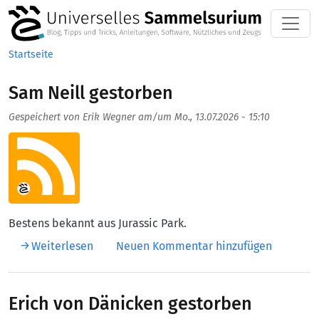
Direkt zum Inhalt
Startseite
Sam Neill gestorben
Gespeichert von
Erik Wegner
am/um
Mo., 13.07.2026 - 15:10
Aufmacherbild
Bestens bekannt aus Jurassic Park.
über Sam Neill gestorben
Weiterlesen
Neuen Kommentar hinzufügen
Erich von Dänicken gestorben