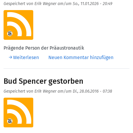
Gespeichert von
Erik Wegner
am/um
So., 11.01.2026 - 20:49
Aufmacherbild
Prägende Person der Präaustronautik
über Erich von Dänicken gestorben
Weiterlesen
Neuen Kommentar hinzufügen
Bud Spencer gestorben
Gespeichert von
Erik Wegner
am/um
Di., 28.06.2016 - 07:38
Aufmacherbild