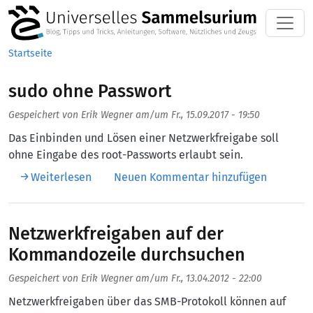
Direkt zum Inhalt
Startseite
sudo ohne Passwort
Gespeichert von
Erik Wegner
am/um
Fr., 15.09.2017 - 19:50
Das Einbinden und Lösen einer Netzwerkfreigabe soll
ohne Eingabe des root-Passworts erlaubt sein.
über sudo ohne Passwort
Weiterlesen
Neuen Kommentar hinzufügen
Netzwerkfreigaben auf der
Kommandozeile durchsuchen
Gespeichert von
Erik Wegner
am/um
Fr., 13.04.2012 - 22:00
Netzwerkfreigaben über das SMB-Protokoll können auf