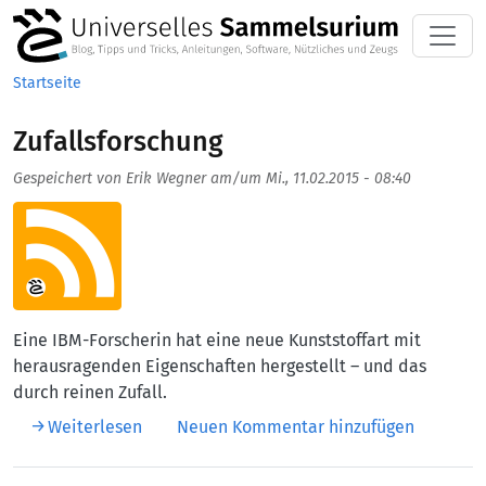
Direkt zum Inhalt
Startseite
Zufallsforschung
Gespeichert von
Erik Wegner
am/um
Mi., 11.02.2015 - 08:40
Aufmacherbild
Eine IBM-Forscherin hat eine neue Kunststoffart mit
herausragenden Eigenschaften hergestellt – und das
durch reinen Zufall.
über Zufallsforschung
Weiterlesen
Neuen Kommentar hinzufügen