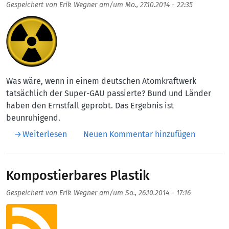
Gespeichert von
Erik Wegner
am/um
Mo., 27.10.2014 - 22:35
Aufmacherbild
Was wäre, wenn in einem deutschen Atomkraftwerk
tatsächlich der Super-GAU passierte? Bund und Länder
haben den Ernstfall geprobt. Das Ergebnis ist
beunruhigend.
über Kompetenzverstrahlung
Weiterlesen
Neuen Kommentar hinzufügen
Kompostierbares Plastik
Gespeichert von
Erik Wegner
am/um
So., 26.10.2014 - 17:16
Aufmacherbild