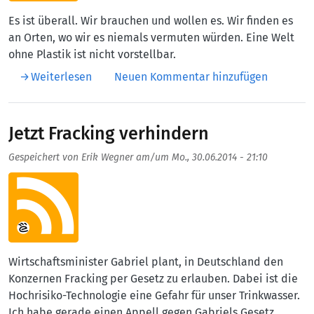
Es ist überall. Wir brauchen und wollen es. Wir finden es
an Orten, wo wir es niemals vermuten würden. Eine Welt
ohne Plastik ist nicht vorstellbar.
über Plastik. Wir brauchen und wollen es.
Weiterlesen
Neuen Kommentar hinzufügen
Jetzt Fracking verhindern
Gespeichert von
Erik Wegner
am/um
Mo., 30.06.2014 - 21:10
Aufmacherbild
Wirtschaftsminister Gabriel plant, in Deutschland den
Konzernen Fracking per Gesetz zu erlauben. Dabei ist die
Hochrisiko-Technologie eine Gefahr für unser Trinkwasser.
Ich habe gerade einen Appell gegen Gabriels Gesetz