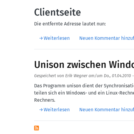
Clientseite
Die entfernte Adresse lautet nun:
über Unison ohne ssh
Weiterlesen
Neuen Kommentar hinzu
Unison zwischen Wind
Gespeichert von
Erik Wegner
am/um
Do., 01.04.2010 -
Das Programm unison dient der Synchronisatio
teilen sich ein Windows- und ein Linux-Rechne
Rechners.
über Unison zwischen Window
Weiterlesen
Neuen Kommentar hinzu