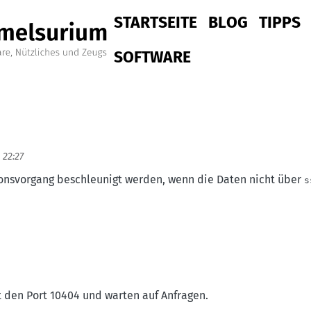
Hauptnavigation
STARTSEITE
BLOG
TIPPS
SOFTWARE
 22:27
ionsvorgang beschleunigt werden, wenn die Daten nicht über
s
t den Port 10404 und warten auf Anfragen.