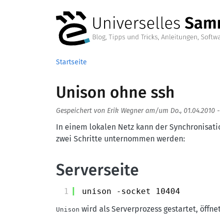
Direkt zum Inhalt
Startseite
Unison ohne ssh
Gespeichert von
Erik Wegner
am/um
Do., 01.04.2010 -
In einem lokalen Netz kann der Synchronisat
zwei Schritte unternommen werden:
Serverseite
1
unison -socket 10404
wird als Serverprozess gestartet, öffne
Unison