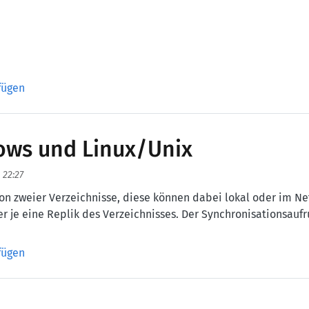
fügen
ows und Linux/Unix
 22:27
n zweier Verzeichnisse, diese können dabei lokal oder im Net
r je eine Replik des Verzeichnisses. Der Synchronisationsaufr
s und Linux/Unix
fügen