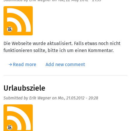
Aufmacherbild
Die Webseite wurde aktualisiert. Falls etwas noch nicht
funktionieren sollte, bitte ich um einen Kommentar.
about Webseite neu gestaltet
Read more
Add new comment
Urlaubsziele
Submitted by
Erik Wegner
on
Mo., 21.05.2012 - 20:28
Aufmacherbild