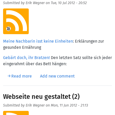
Submitted by
Erik Wegner
on
Tue, 10 Jul 2012 - 20:52
Aufmacherbild
Meine Nachbarin isst keine Einheiten
: Erklärungen zur
gesunden Ernährung
Gebärt doch, ihr Bratzen!
Den letzten Satz sollte sich jeder
eingerahmt über das Bett hängen:
about Artikel im Juli
Read more
Add new comment
Webseite neu gestaltet (2)
Submitted by
Erik Wegner
on
Mon, 11 Jun 2012 - 21:13
Aufmacherbild