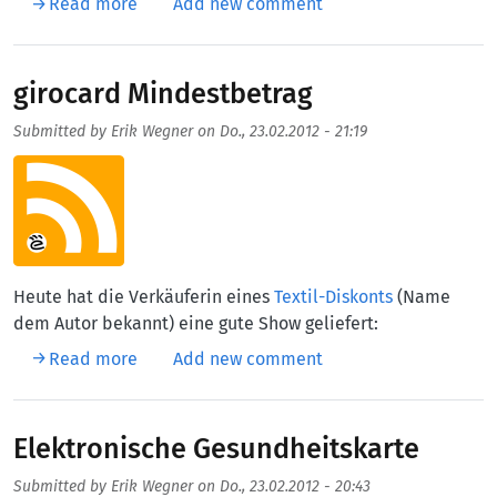
about IPv6 für das Heimnetzwerk
Read more
Add new comment
girocard Mindestbetrag
Submitted by
Erik Wegner
on
Do., 23.02.2012 - 21:19
Aufmacherbild
Heute hat die Verkäuferin eines
Textil-Diskonts
(Name
dem Autor bekannt) eine gute Show geliefert:
about girocard Mindestbetrag
Read more
Add new comment
Elektronische Gesundheitskarte
Submitted by
Erik Wegner
on
Do., 23.02.2012 - 20:43