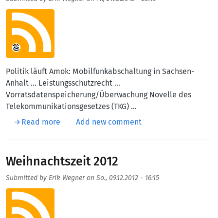
Aufmacherbild
Politik läuft Amok: Mobilfunkabschaltung in Sachsen-
Anhalt … Leistungsschutzrecht …
Vorratsdatenspeicherung/Überwachung Novelle des
Telekommunikationsgesetzes (TKG) …
about Politik läuft Amok
Read more
Add new comment
Weihnachtszeit 2012
Submitted by
Erik Wegner
on
So., 09.12.2012 - 16:15
Aufmacherbild