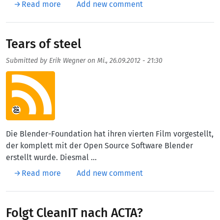
about Tag des Kaffees
Read more
Add new comment
Tears of steel
Submitted by
Erik Wegner
on
Mi., 26.09.2012 - 21:30
Aufmacherbild
Die Blender-Foundation hat ihren vierten Film vorgestellt,
der komplett mit der Open Source Software Blender
erstellt wurde. Diesmal ...
about Tears of steel
Read more
Add new comment
Folgt CleanIT nach ACTA?