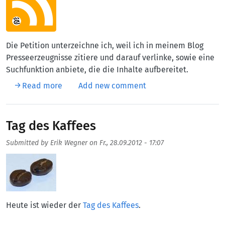
Die Petition unterzeichne ich, weil ich in meinem Blog
Presseerzeugnisse zitiere und darauf verlinke, sowie eine
Suchfunktion anbiete, die die Inhalte aufbereitet.
about Petition »Ablehnung des Leistungsschu
Read more
Add new comment
Tag des Kaffees
Submitted by
Erik Wegner
on
Fr., 28.09.2012 - 17:07
Aufmacherbild
Heute ist wieder der
Tag des Kaffees
.