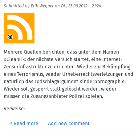
Submitted by
Erik Wegner
on
Di., 25.09.2012 - 21:24
Aufmacherbild
Mehrere Quellen berichten, dass unter dem Namen
»CleanIT« der nächste Versuch startet, eine Internet-
Zensurinfrastruktur zu errichten. Wieder zur Bekämpfung
eines Terrorismus, wieder Urheberrechtsverletzungen und
natürlich das Todschlagargument Kinderpornographie.
Wieder soll gesperrt statt gelöscht werden, wieder
müssen die Zugangsanbieter Polizei spielen.
Verweise:
about Folgt CleanIT nach ACTA?
Read more
Add new comment