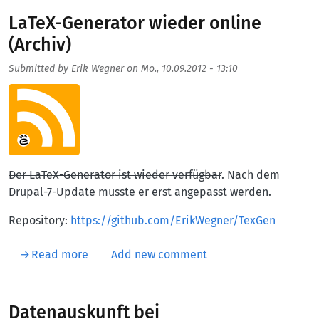
LaTeX-Generator wieder online
(Archiv)
Submitted by
Erik Wegner
on
Mo., 10.09.2012 - 13:10
Aufmacherbild
Der LaTeX-Generator ist wieder verfügbar
. Nach dem
Drupal-7-Update musste er erst angepasst werden.
Repository:
https://github.com/ErikWegner/TexGen
about LaTeX-Generator wieder online (Archiv
Read more
Add new comment
Datenauskunft bei