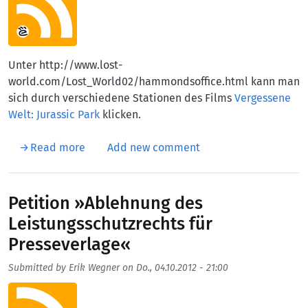
Unter http://www.lost-
world.com/Lost_World02/hammondsoffice.html kann man
sich durch verschiedene Stationen des Films
Vergessene
Welt: Jurassic Park
klicken.
about Jurassic Park: Lost World Browser Adv
Read more
Add new comment
Petition »Ablehnung des
Leistungsschutzrechts für
Presseverlage«
Submitted by
Erik Wegner
on
Do., 04.10.2012 - 21:00
Aufmacherbild