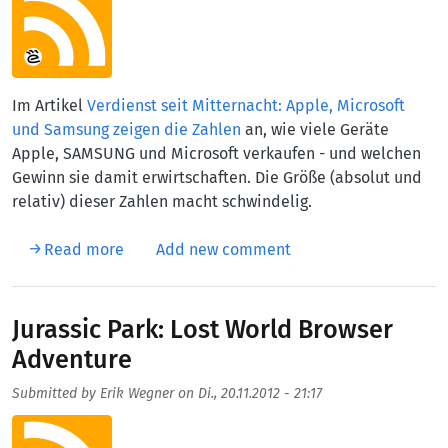
Im Artikel
Verdienst seit Mitternacht: Apple, Microsoft
und Samsung zeigen die Zahlen
an, wie viele Geräte
Apple, SAMSUNG und Microsoft verkaufen - und welchen
Gewinn sie damit erwirtschaften. Die Größe (absolut und
relativ) dieser Zahlen macht schwindelig.
about Schwindelig seit Mitternacht
Read more
Add new comment
Jurassic Park: Lost World Browser
Adventure
Submitted by
Erik Wegner
on
Di., 20.11.2012 - 21:17
Aufmacherbild