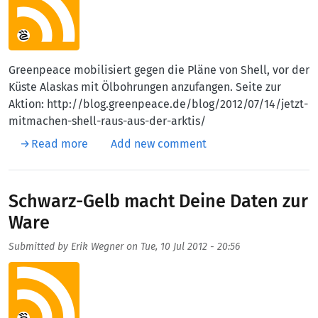
Greenpeace mobilisiert gegen die Pläne von Shell, vor der
Küste Alaskas mit Ölbohrungen anzufangen. Seite zur
Aktion: http://blog.greenpeace.de/blog/2012/07/14/jetzt-
mitmachen-shell-raus-aus-der-arktis/
about Greenpeace und Shell
Read more
Add new comment
Schwarz-Gelb macht Deine Daten zur
Ware
Submitted by
Erik Wegner
on
Tue, 10 Jul 2012 - 20:56
Aufmacherbild