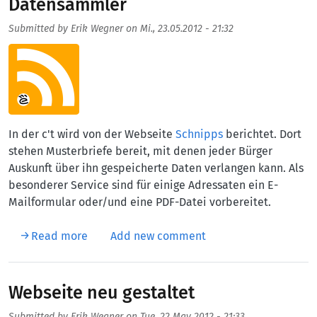
Datensammler
Submitted by
Erik Wegner
on
Mi., 23.05.2012 - 21:32
Aufmacherbild
In der c't wird von der Webseite
Schnipps
berichtet. Dort
stehen Musterbriefe bereit, mit denen jeder Bürger
Auskunft über ihn gespeicherte Daten verlangen kann. Als
besonderer Service sind für einige Adressaten ein E-
Mailformular oder/und eine PDF-Datei vorbereitet.
about Datensammler
Read more
Add new comment
Webseite neu gestaltet
Submitted by
Erik Wegner
on
Tue, 22 May 2012 - 21:33