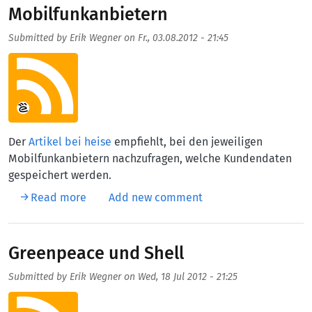
Mobilfunkanbietern
Submitted by
Erik Wegner
on
Fr., 03.08.2012 - 21:45
Aufmacherbild
Der
Artikel bei heise
empfiehlt, bei den jeweiligen
Mobilfunkanbietern nachzufragen, welche Kundendaten
gespeichert werden.
about Datenauskunft bei Mobilfunkanbieter
Read more
Add new comment
Greenpeace und Shell
Submitted by
Erik Wegner
on
Wed, 18 Jul 2012 - 21:25
Aufmacherbild