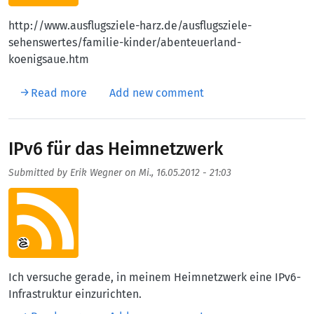
http://www.ausflugsziele-harz.de/ausflugsziele-
sehenswertes/familie-kinder/abenteuerland-
koenigsaue.htm
about Urlaubsziele
Read more
Add new comment
IPv6 für das Heimnetzwerk
Submitted by
Erik Wegner
on
Mi., 16.05.2012 - 21:03
Aufmacherbild
Ich versuche gerade, in meinem Heimnetzwerk eine IPv6-
Infrastruktur einzurichten.