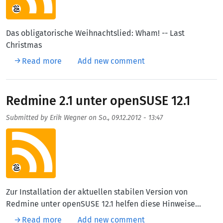
Das obligatorische Weihnachtslied: Wham! -- Last
Christmas
about Weihnachtszeit 2012
Read more
Add new comment
Redmine 2.1 unter openSUSE 12.1
Submitted by
Erik Wegner
on
So., 09.12.2012 - 13:47
Aufmacherbild
Zur Installation der aktuellen stabilen Version von
Redmine unter openSUSE 12.1 helfen diese Hinweise…
about Redmine 2.1 unter openSUSE 12.1
Read more
Add new comment