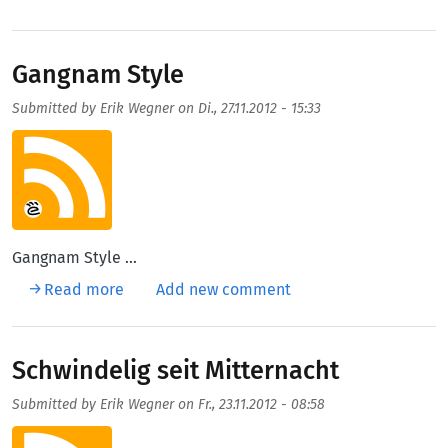
Gangnam Style
Submitted by
Erik Wegner
on
Di., 27.11.2012 - 15:33
Aufmacherbild
Gangnam Style ...
about Gangnam Style
Read more
Add new comment
Schwindelig seit Mitternacht
Submitted by
Erik Wegner
on
Fr., 23.11.2012 - 08:58
Aufmacherbild