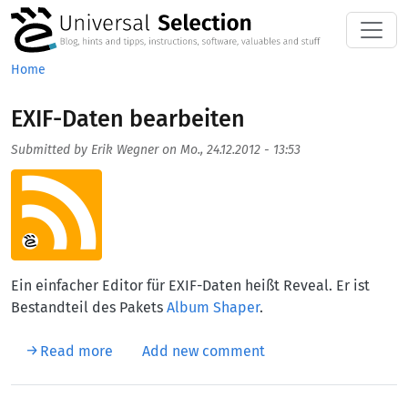
Skip to main content
Home
EXIF-Daten bearbeiten
Submitted by
Erik Wegner
on
Mo., 24.12.2012 - 13:53
Aufmacherbild
Ein einfacher Editor für EXIF-Daten heißt Reveal. Er ist
Bestandteil des Pakets
Album Shaper
.
about EXIF-Daten bearbeiten
Read more
Add new comment