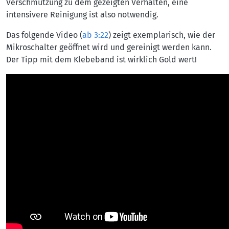
Verschmutzung zu dem gezeigten Verhalten, eine
intensivere Reinigung ist also notwendig.
Das folgende Video (
ab 3:22
) zeigt exemplarisch, wie der
Mikroschalter geöffnet wird und gereinigt werden kann.
Der Tipp mit dem Klebeband ist wirklich Gold wert!