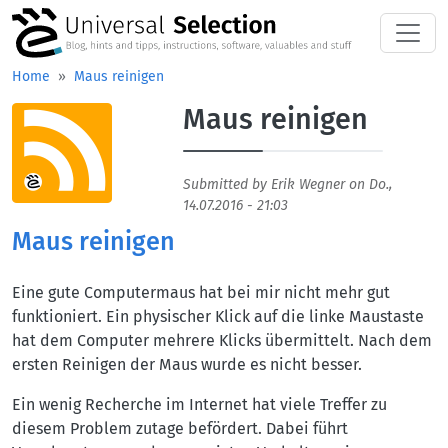
Skip to main content
Home
Maus reinigen
Maus reinigen
Aufmacherbild
Submitted by
Erik Wegner
on
Do.,
14.07.2016 - 21:03
Maus reinigen
Eine gute Computermaus hat bei mir nicht mehr gut
funktioniert. Ein physischer Klick auf die linke Maustaste
hat dem Computer mehrere Klicks übermittelt. Nach dem
ersten Reinigen der Maus wurde es nicht besser.
Ein wenig Recherche im Internet hat viele Treffer zu
diesem Problem zutage befördert. Dabei führt