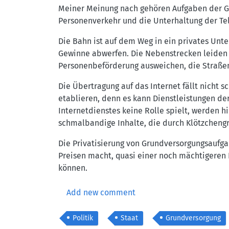
Meiner Meinung nach gehören Aufgaben der Gr
Personenverkehr und die Unterhaltung der Te
Die Bahn ist auf dem Weg in ein privates Unt
Gewinne abwerfen. Die Nebenstrecken leiden 
Personenbeförderung ausweichen, die Straßen 
Die Übertragung auf das Internet fällt nicht
etablieren, denn es kann Dienstleistungen d
Internetdienstes keine Rolle spielt, werden 
schmalbandige Inhalte, die durch Klötzchengra
Die Privatisierung von Grundversorgungsaufgab
Preisen macht, quasi einer noch mächtigeren
können.
Add new comment
Politik
Staat
Grundversorgung