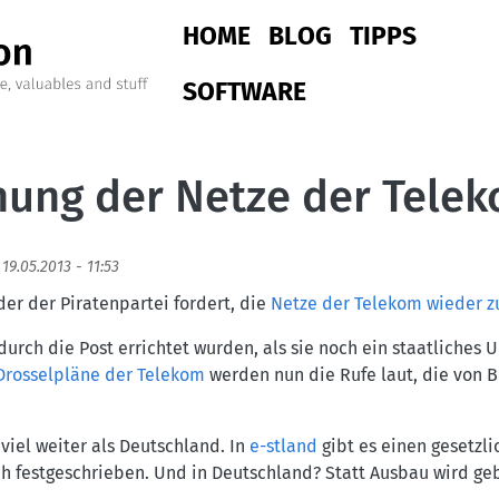
Main navigation
HOME
BLOG
TIPPS
SOFTWARE
hung der Netze der Tele
 19.05.2013 - 11:53
der der Piratenpartei fordert, die
Netze der Telekom wieder z
urch die Post errichtet wurden, als sie noch ein staatliches
Drosselpläne der Telekom
werden nun die Rufe laut, die von B
viel weiter als Deutschland. In
e-stland
gibt es einen gesetzli
ich festgeschrieben. Und in Deutschland? Statt Ausbau wird ge