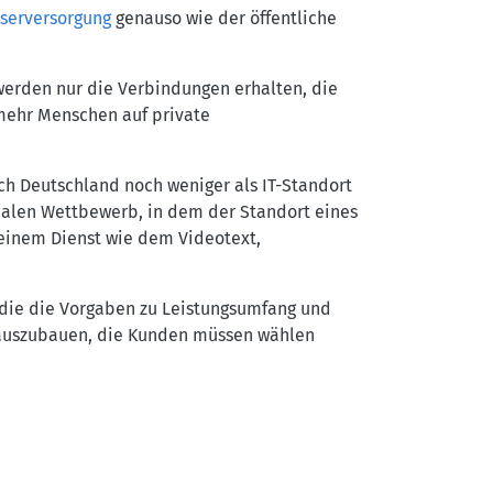
serversorgung
genauso wie der öffentliche
werden nur die Verbindungen erhalten, die
mehr Menschen auf private
ch Deutschland noch weniger als IT-Standort
balen Wettbewerb, in dem der Standort eines
 einem Dienst wie dem Videotext,
, die die Vorgaben zu Leistungsumfang und
r auszubauen, die Kunden müssen wählen