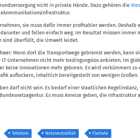
undversorgung nicht in private Hände. Dazu gehören die
Was
lekommunikationsinfrastruktur.
ernehmen, sie muss dafür immer profitabler werden. Deshalb 
darunter und fallen einfach weg. Im Resultat müssen immer 
sind überfüllt, die Umwelt leidet.
 schwer: Wenn dort die Transportwege gebremst werden, kann si
er IT-Unternehmen nicht mehr bedingungslos anbieten. Im glo
hier keine Innovationen mehr geboren. Es wird verkümmern zu
fik auflockern, inhaltlich bereitgestellt von wenigen Großen.
en darf nicht sein. Es bedarf einer staatlichen Regelinstanz
 Bundesnetzagentur. Es muss Anreize geben, die Infrastruktu
Telekom
Netzneutralität
Flatrate