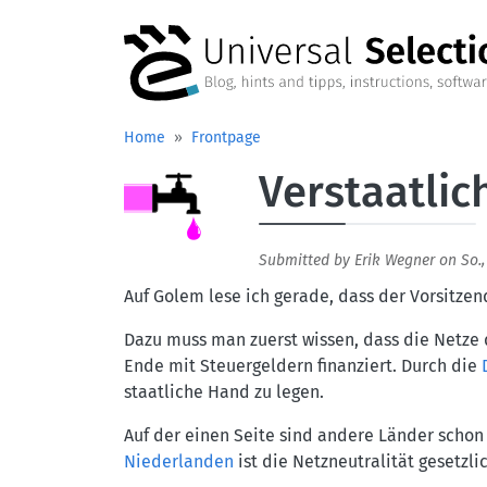
Skip to main content
Home
Frontpage
Verstaatlic
Aufmacherbild
Submitted by
Erik Wegner
on
So.,
Auf Golem lese ich gerade, dass der Vorsitzen
Dazu muss man zuerst wissen, dass die Netze d
Ende mit Steuergeldern finanziert. Durch die
staatliche Hand zu legen.
Auf der einen Seite sind andere Länder schon 
Niederlanden
ist die Netzneutralität gesetzl