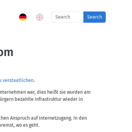
Search
kom
u verstaatlichen
.
 Unternehmen war, dies heißt sie wurden am
ürgern bezahlte Infrastruktur wieder in
chen Anspruch auf Internetzugang. In den
bremst, wo es geht.