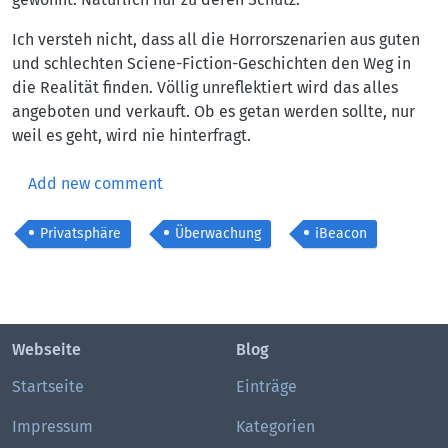
Ich versteh nicht, dass all die Horrorszenarien aus guten
und schlechten Sciene-Fiction-Geschichten den Weg in
die Realität finden. Völlig unreflektiert wird das alles
angeboten und verkauft. Ob es getan werden sollte, nur
weil es geht, wird nie hinterfragt.
Add new comment
Privatsphäre
Überwachung
iBeacon
Webseite
Blog
Startseite
Einträge
Impressum
Kategorien