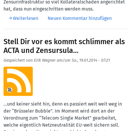
Zensurinfrastruktur so viel Kollateralschaden angerichtet
hat, dass nun eingeschritten werden muss.
über Großbritannien will Whitelist für den n
Weiterlesen
Neuen Kommentar hinzufügen
Stell Dir vor es kommt schlimmer als
ACTA und Zensursula…
Gespeichert von
Erik Wegner
am/um
So., 19.01.2014 - 07:21
Aufmacherbild
…und keiner sieht hin, denn es passiert weit weit weg in
der “Brüsseler Bubble”. Im Moment wird dort an der
Verordnung zum “Telecom Single Market” gearbeitet,
welche eigentlich Netzneutralität EU-weit sichern soll.