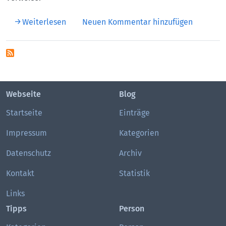
über Folgt CleanIT nach ACTA?
Weiterlesen
Neuen Kommentar hinzufügen
Webseite
Blog
Startseite
Einträge
Impressum
Kategorien
Datenschutz
Archiv
Kontakt
Statistik
Links
Tipps
Person