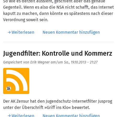
So wie es derzeit aussieht, geschieht aber das genaue
Gegenteil. Wenn es also die NSA nicht schafft, das Internet
kaputt zu machen, dann könnte es spätestens nach dieser
Verordnung soweit sein.
über Stell Dir vor es kommt schlimmer als 
Weiterlesen
Neuen Kommentar hinzufügen
Jugendfilter: Kontrolle und Kommerz
Gespeichert von
Erik Wegner
am/um
Sa., 19.10.2013 - 21:27
Aufmacherbild
Der AK Zensur hat den Jugendschutz-Internetfilter Jusprog
unter der Überschrift »Griff ins Klo« bewertet.
über Jugendfilter: Kontrolle und Kommerz
Weiterlesen
Neuen Kommentar hinzufügen