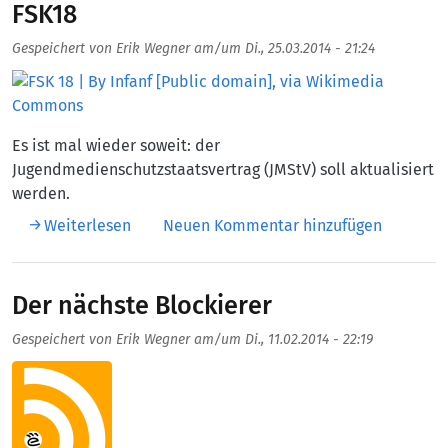
FSK18
Gespeichert von
Erik Wegner
am/um
Di., 25.03.2014 - 21:24
Aufmacherbild
Es ist mal wieder soweit: der
Jugendmedienschutzstaatsvertrag (JMStV) soll aktualisiert
werden.
über FSK18
Weiterlesen
Neuen Kommentar hinzufügen
Der nächste Blockierer
Gespeichert von
Erik Wegner
am/um
Di., 11.02.2014 - 22:19
Aufmacherbild