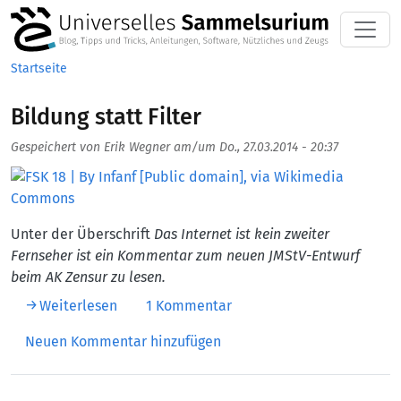
Direkt zum Inhalt
Startseite
Bildung statt Filter
Gespeichert von
Erik Wegner
am/um
Do., 27.03.2014 - 20:37
Aufmacherbild
Unter der Überschrift
Das Internet ist kein zweiter
Fernseher
ist ein Kommentar zum neuen JMStV-Entwurf
beim AK Zensur zu lesen.
über Bildung statt Filter
Weiterlesen
1 Kommentar
Neuen Kommentar hinzufügen